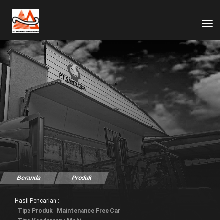
tog
Beranda
Produk
Hasil Pencarian :
-
Tipe Produk : Maintenance Free Car