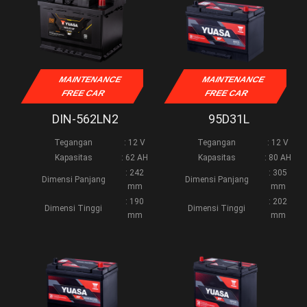
MAINTENANCE
MAINTENANCE
FREE CAR
FREE CAR
DIN-562LN2
95D31L
Tegangan
: 12 V
Tegangan
: 12 V
Kapasitas
: 62 AH
Kapasitas
: 80 AH
: 242
: 305
Dimensi Panjang
Dimensi Panjang
mm
mm
: 190
: 202
Dimensi Tinggi
Dimensi Tinggi
mm
mm