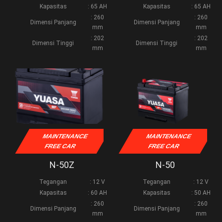
Kapasitas
: 65 AH
Kapasitas
: 65 AH
: 260
: 260
Dimensi Panjang
Dimensi Panjang
mm
mm
: 202
: 202
Dimensi Tinggi
Dimensi Tinggi
mm
mm
MAINTENANCE
MAINTENANCE
FREE CAR
FREE CAR
N-50Z
N-50
Tegangan
: 12 V
Tegangan
: 12 V
Kapasitas
: 60 AH
Kapasitas
: 50 AH
: 260
: 260
Dimensi Panjang
Dimensi Panjang
mm
mm