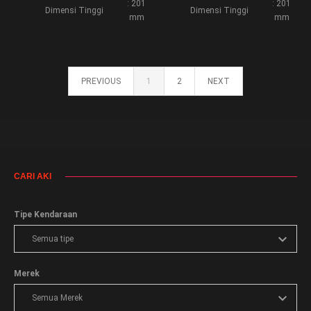
: 201
: 201
Dimensi Tinggi
Dimensi Tinggi
mm
mm
PREVIOUS
1
2
NEXT
CARI AKI
Tipe Kendaraan
Merek