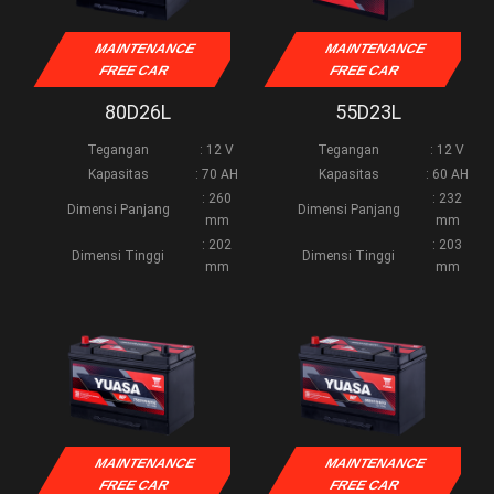
MAINTENANCE
MAINTENANCE
FREE CAR
FREE CAR
80D26L
55D23L
Tegangan
: 12 V
Tegangan
: 12 V
Kapasitas
: 70 AH
Kapasitas
: 60 AH
: 260
: 232
Dimensi Panjang
Dimensi Panjang
mm
mm
: 202
: 203
Dimensi Tinggi
Dimensi Tinggi
mm
mm
MAINTENANCE
MAINTENANCE
FREE CAR
FREE CAR