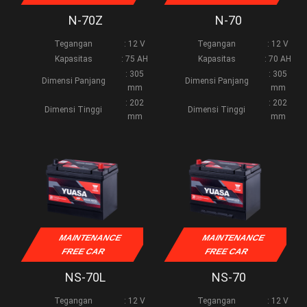
N-70Z
N-70
Tegangan
: 12 V
Tegangan
: 12 V
Kapasitas
: 75 AH
Kapasitas
: 70 AH
: 305
: 305
Dimensi Panjang
Dimensi Panjang
mm
mm
: 202
: 202
Dimensi Tinggi
Dimensi Tinggi
mm
mm
MAINTENANCE
MAINTENANCE
FREE CAR
FREE CAR
NS-70L
NS-70
Tegangan
: 12 V
Tegangan
: 12 V