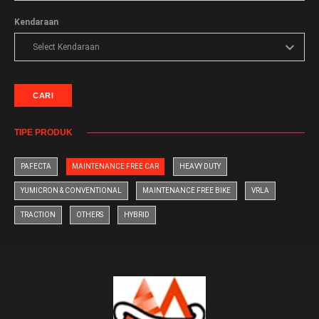
Kendaraan
CARI
TIPE PRODUK
PAFECTA
MAINTENANCE FREE CAR
HEAVY DUTY
YUMICRON & CONVENTIONAL
MAINTENANCE FREE BIKE
VRLA
TRACTION
OTHERS
HYBRID