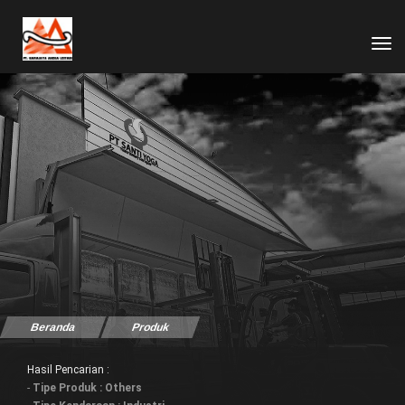
tog
Beranda
Produk
Hasil Pencarian :
-
Tipe Produk : Others