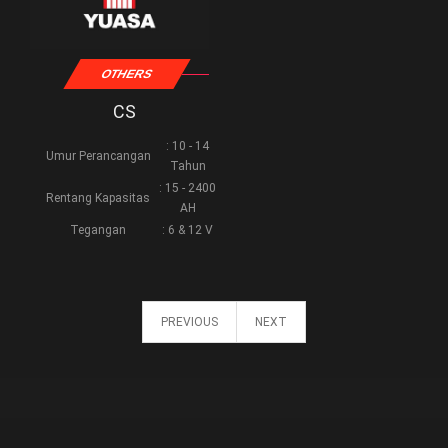
OTHERS
CS
: 10 - 14
Umur Perancangan
Tahun
: 15 - 2400
Rentang Kapasitas
AH
Tegangan
: 6 & 12 V
PREVIOUS
NEXT