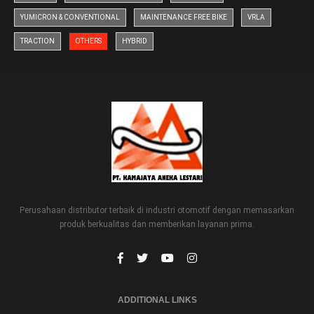
YUMICRON & CONVENTIONAL
MAINTENANCE FREE BIKE
VRLA
TRACTION
OTHERS
HYBRID
Perusahaan distributor terbaik di industri otomotif dengan memasarkan
produk berkualitas dan memberikan layanan prima.
ADDITIONAL LINKS