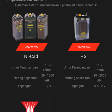
-
Tipe Kendaraan : Industri
Halaman 1 dari 1, menampilkan 3 produk dari total 3 produk
OTHERS
OTHERS
Ni-Cad
HS
: 15 - 20
: 5- 7
Umur Perancangan
Umur Perancangan
Tahun
Tahun
: 20 - 1200
: 30 - 2500
Rentang Kapasitas
Rentang Kapasitas
AH
AH
Tegangan
: 1,2 V
Tegangan
: 6 & 12 V