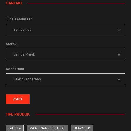
CARI AKI
Tipe Kendaraan
Merek
Kendaraan
CARI
TIPE PRODUK
PAFECTA
MAINTENANCE FREE CAR
HEAVY DUTY